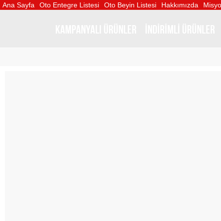
Ana Sayfa
Oto Entegre Listesi
Oto Beyin Listesi
Hakkımızda
Misyo
KAMPANYALI ÜRÜNLER
İNDİRİMLİ ÜRÜNLER