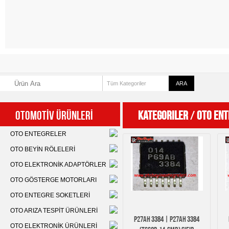
OTOMOTİV ÜRÜNLERİ
Kategoriler
/
OTO ENT
OTO ENTEGRELER
OTO BEYİN RÖLELERİ
OTO ELEKTRONİK ADAPTÖRLER
OTO GÖSTERGE MOTORLARI
OTO ENTEGRE SOKETLERİ
OTO ARIZA TESPİT ÜRÜNLERİ
P27AH 3384 | P27AH 3384
OTO ELEKTRONİK ÜRÜNLERİ